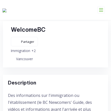
Skip
to
content
WelcomeBC
Partager
+2
Immigration
Vancouver
Description
Des informations sur l'immigration ou
l'établissement (le BC Newcomers' Guide, des
vidéos et informations avant l'arrivée et plus