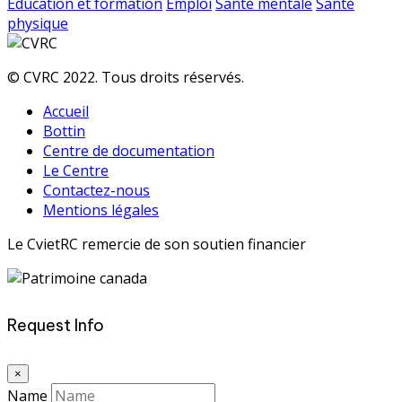
Éducation et formation
Emploi
Santé mentale
Santé
physique
© CVRC 2022. Tous droits réservés.
Accueil
Bottin
Centre de documentation
Le Centre
Contactez-nous
Mentions légales
Le CvietRC remercie de son soutien financier
Request Info
×
Name