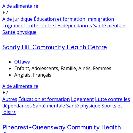
Aide alimentaire
+7
Aide juridique
Éducation et formation
Immigration
Logement
Lutte contre les dépendances
Santé mentale
Santé physique
Sandy Hill Community Health Centre
Ottawa
Enfant, Adolescents, Famille, Ainés, Femmes
Anglais, Français
Aide alimentaire
+7
Autres
Éducation et formation
Logement
Lutte contre les
dépendances
Santé mentale
Santé physique
Sports et
loisirs
Pinecrest-Queensway Community Health