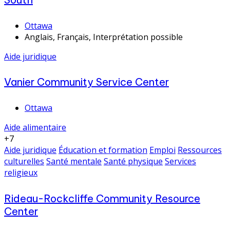
Ottawa
Anglais, Français, Interprétation possible
Aide juridique
Vanier Community Service Center
Ottawa
Aide alimentaire
+7
Aide juridique
Éducation et formation
Emploi
Ressources
culturelles
Santé mentale
Santé physique
Services
religieux
Rideau-Rockcliffe Community Resource
Center