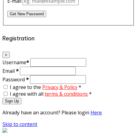
E-mail
Get New Password
Registration
×
Username
*
Email
*
Password
*
I agree to the
Privacy & Policy
*
I agree with all
terms & conditions
*
Sign Up
Already have an account? Please login
Here
Skip to content