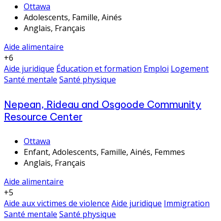
Ottawa
Adolescents, Famille, Ainés
Anglais, Français
Aide alimentaire
+6
Aide juridique
Éducation et formation
Emploi
Logement
Santé mentale
Santé physique
Nepean, Rideau and Osgoode Community
Resource Center
Ottawa
Enfant, Adolescents, Famille, Ainés, Femmes
Anglais, Français
Aide alimentaire
+5
Aide aux victimes de violence
Aide juridique
Immigration
Santé mentale
Santé physique