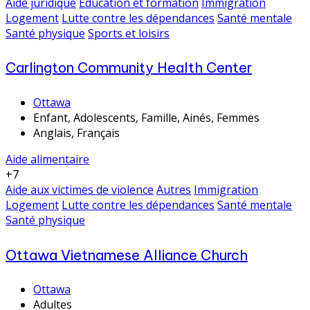
Aide juridique
Éducation et formation
Immigration
Logement
Lutte contre les dépendances
Santé mentale
Santé physique
Sports et loisirs
Carlington Community Health Center
Ottawa
Enfant, Adolescents, Famille, Ainés, Femmes
Anglais, Français
Aide alimentaire
+7
Aide aux victimes de violence
Autres
Immigration
Logement
Lutte contre les dépendances
Santé mentale
Santé physique
Ottawa Vietnamese Alliance Church
Ottawa
Adultes