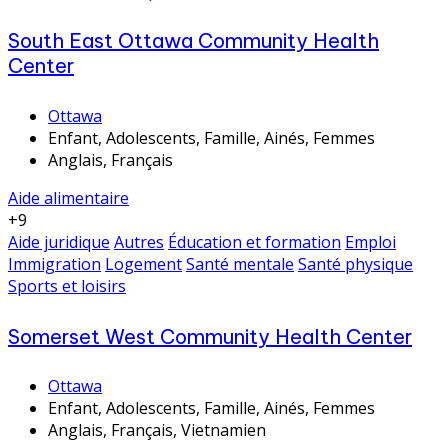
South East Ottawa Community Health
Center
Ottawa
Enfant, Adolescents, Famille, Ainés, Femmes
Anglais, Français
Aide alimentaire
+9
Aide juridique
Autres
Éducation et formation
Emploi
Immigration
Logement
Santé mentale
Santé physique
Sports et loisirs
Somerset West Community Health Center
Ottawa
Enfant, Adolescents, Famille, Ainés, Femmes
Anglais, Français, Vietnamien