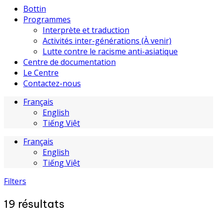
Bottin
Programmes
Interprète et traduction
Activités inter-générations (À venir)
Lutte contre le racisme anti-asiatique
Centre de documentation
Le Centre
Contactez-nous
Français
English
Tiếng Việt
Français
English
Tiếng Việt
Filters
19
résultats