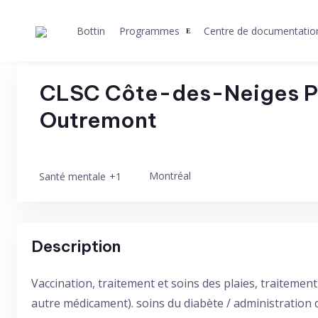
Skip
to
Bottin
Programmes
Centre de documentatio
content
CLSC Côte-des-Neiges Po
Outremont
Montréal
+1
Santé mentale
Description
Vaccination, traitement et soins des plaies, traitement
autre médicament). soins du diabète / administration 