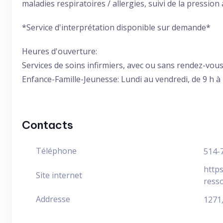
maladies respiratoires / allergies, suivi de la pression 
*Service d'interprétation disponible sur demande*
Heures d'ouverture:
Services de soins infirmiers, avec ou sans rendez-vous
Enfance-Famille-Jeunesse: Lundi au vendredi, de 9 h à
Contacts
Téléphone
514-
https
Site internet
resso
Addresse
1271