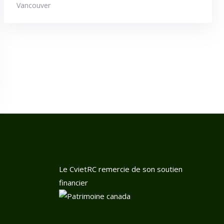
Vancouver
Le CvietRC remercie de son soutien
financier