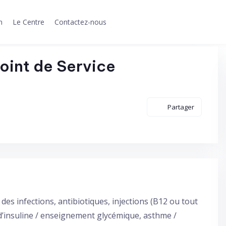
n
Le Centre
Contactez-nous
int de Service
Partager
 des infections, antibiotiques, injections (B12 ou tout
d’insuline / enseignement glycémique, asthme /