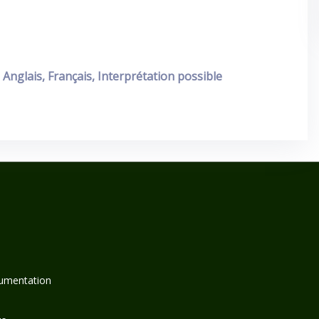
Anglais, Français, Interprétation possible
umentation