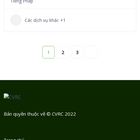
Tiếng Pháp
Các dịch vụ khác
+1
1
2
3
Bản quyền thuộc về © CVRC 2022