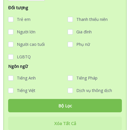
Đối tượng
Trẻ em
Thanh thiếu niên
Người lớn
Gia đình
Người cao tuổi
Phụ nữ
LGBTQ
Ngôn ngữ
Tiếng Anh
Tiếng Pháp
Tiếng Việt
Dịch vụ thông dịch
Bộ Lọc
Xóa Tất Cả