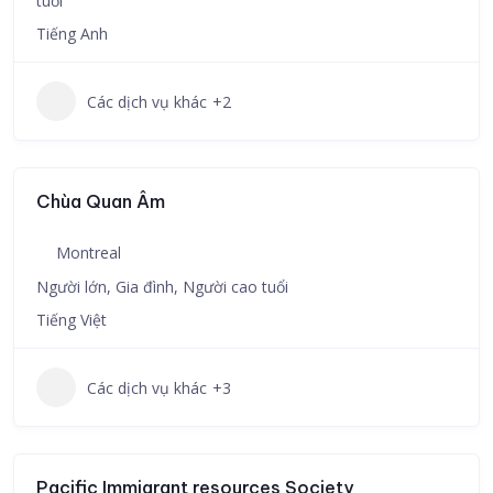
tuổi
Tiếng Anh
Các dịch vụ khác
+2
Chùa Quan Âm
Montreal
Người lớn, Gia đình, Người cao tuổi
Tiếng Việt
Các dịch vụ khác
+3
Pacific Immigrant resources Society