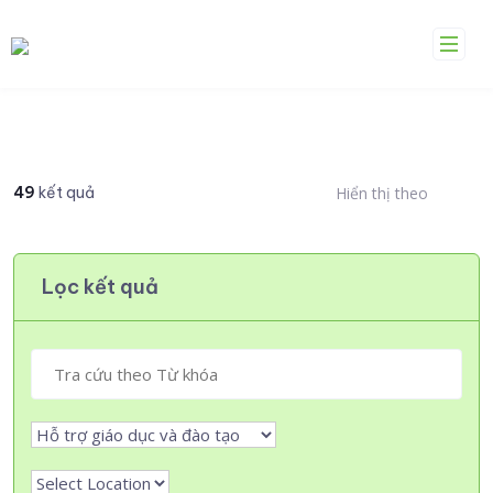
Skip
to
content
49
kết quả
Hiển thị theo
Lọc kết quả