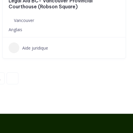
Legal Aid BC- Vancouver Provincial
Courthouse (Robson Square)
Vancouver
Anglais
Aide juridique