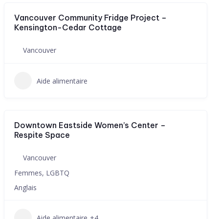
Vancouver Community Fridge Project –
Kensington-Cedar Cottage
Vancouver
Aide alimentaire
Downtown Eastside Women’s Center –
Respite Space
Vancouver
Femmes, LGBTQ
Anglais
Aide alimentaire
+4