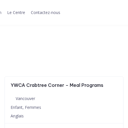
n
Le Centre
Contactez-nous
YWCA Crabtree Corner – Meal Programs
Vancouver
Enfant, Femmes
Anglais