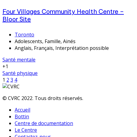
Four Villages Community Health Centre –
Bloor Site
Toronto
Adolescents, Famille, Ainés
Anglais, Français, Interprétation possible
Santé mentale
+1
Santé physique
1
2
3
4
© CVRC 2022. Tous droits réservés.
Accueil
Bottin
Centre de documentation
Le Centre
Contactez-nous