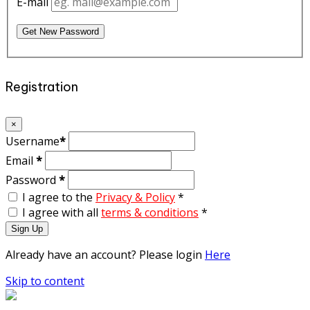
E-mail
Get New Password
Registration
×
Username
*
Email
*
Password
*
I agree to the
Privacy & Policy
*
I agree with all
terms & conditions
*
Sign Up
Already have an account? Please login
Here
Skip to content