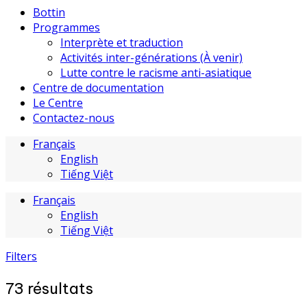
Bottin
Programmes
Interprète et traduction
Activités inter-générations (À venir)
Lutte contre le racisme anti-asiatique
Centre de documentation
Le Centre
Contactez-nous
Français
English
Tiếng Việt
Français
English
Tiếng Việt
Filters
73
résultats